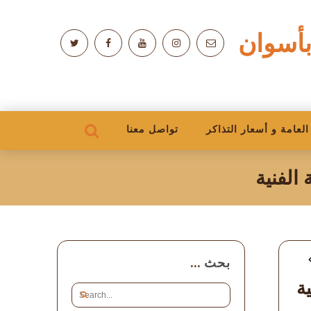
بأسوان
لعامة و أسعار التذاكر
تواصل معنا
الفنية
بحث
ية