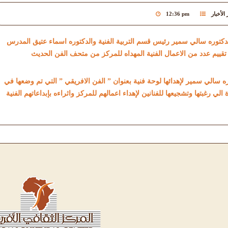
الأخبار
12:36 pm
دكتوره سالي سمير رئيس قسم التربية الفنية والدكتوره اسماء عتيق المدرس
 تقييم عدد من الاعمال الفنية المهداه للمركز من متحف الفن الحديث
 سالي سمير لإهدائها لوحة فنية بعنوان ” الفن الافريقي ” التي تم وضعها في
لي رغبتها وتشجيعها للفنانين لإهداء اعمالهم للمركز واثراءه بإبداعاتهم الفنية