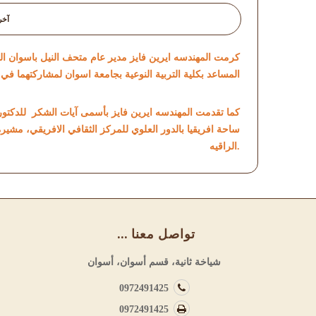
آخر 
كرمت المهندسه ايرين فايز مدير عام متحف النيل باسوان ال
المساعد بكلية التربية النوعية بجامعة اسوان لمشاركتهما في
كما تقدمت المهندسه ايرين فايز بأسمى آيات الشكر للدكتوره
ساحة افريقيا بالدور العلوي للمركز الثقافي الافريقي، مشيرة ا
الراقيه.
تواصل معنا
شياخة ثانية، قسم أسوان، أسوان
0972491425
0972491425